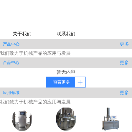
关于我们
联系我们
更多
产品中心
我们致力于机械产品的应用与发展
更多
产品中心
暂无内容
更多
应用领域
我们致力于机械产品的应用与发展